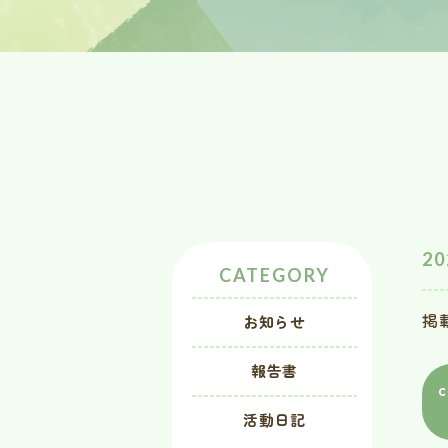
20
CATEGORY
掲
お知らせ
報告書
c
活動日記