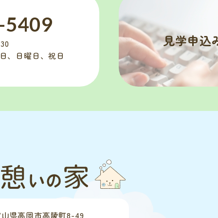
-5409
見学申込
30
曜日、日曜日、祝日
富山県高岡市高陵町8-49