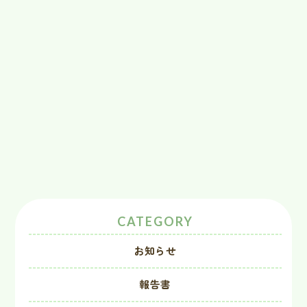
CATEGORY
お知らせ
報告書