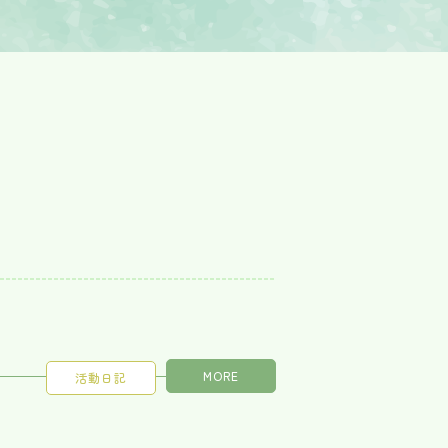
MORE
活動日記