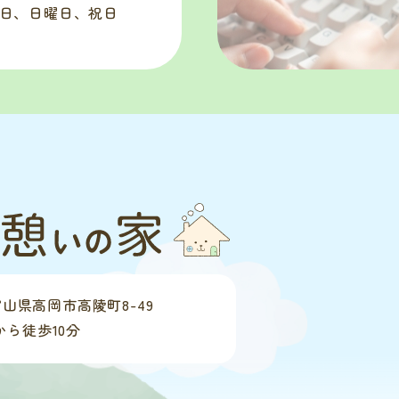
曜日、日曜日、祝日
富山県高岡市高陵町8-49
から徒歩10分