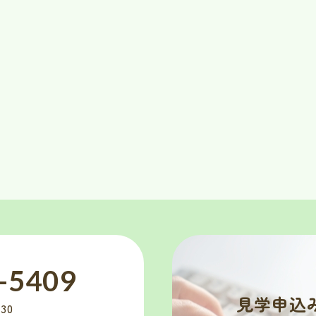
-5409
見学申込
30