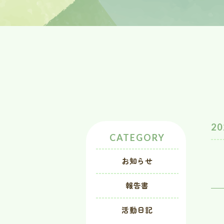
20
CATEGORY
お知らせ
報告書
活動日記