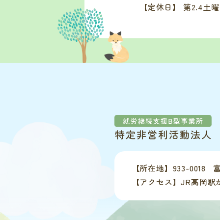
【定休日】 第2.4土
【所在地】
933-0018
【アクセス】
JR高岡駅