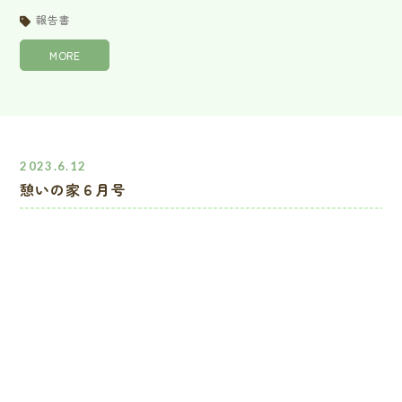
報告書
MORE
2023.6.12
憩いの家６月号