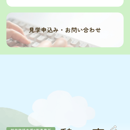
見学申込み・お問い合わせ