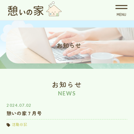
お知らせ
お知らせ
NEWS
2024.07.02
憩いの家７月号
活動日記