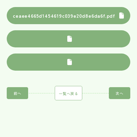
ceaee4665d1454619c039e20d8e6da6f.pdf
前へ
次へ
一覧へ戻る