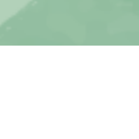
お知らせ
NEWS
2026.08.04
憩いの家だより８月号
2026.08.04
活動日記
憩いの家だより７月号